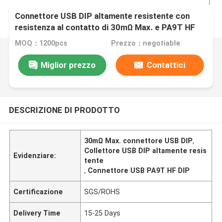
Connettore USB DIP altamente resistente con
resistenza al contatto di 30mΩ Max. e PA9T HF
MOQ：1200pcs
Prezzo：negotiable
Miglior prezzo
Contattici
DESCRIZIONE DI PRODOTTO
30mΩ Max. connettore USB DIP
,
Collettore USB DIP altamente resis
Evidenziare:
tente
,
Connettore USB PA9T HF DIP
Certificazione
SGS/ROHS
Delivery Time
15-25 Days