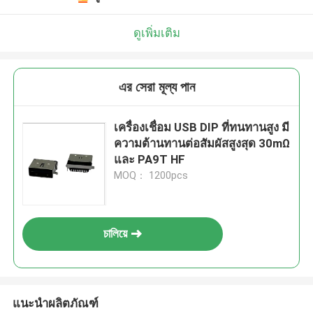
ดูเพิ่มเติม
এর সেরা মূল্য পান
เครื่องเชื่อม USB DIP ที่ทนทานสูง มี
ความต้านทานต่อสัมผัสสูงสุด 30mΩ
และ PA9T HF
MOQ： 1200pcs
চালিয়ে
แนะนำผลิตภัณฑ์