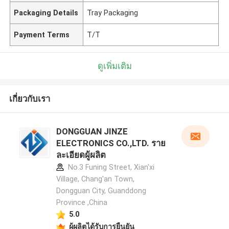
Packaging Details
Tray Packaging
Payment Terms
T/T
ดูเพิ่มเติม
เกี่ยวกับเรา
DONGGUAN JINZE
ELECTRONICS CO.,LTD. ราย
ละเอียดผู้ผลิต
No.3 Funing Street, Xian'xi
Village, Chang'an Town,
Dongguan City, Guanddong
Province ,China
5.0
ผู้ผลิตได้รับการยืนยัน