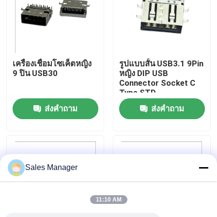
ทัวร์โรงงาน
ควบคุมคุณภาพ
เครื่องเชื่อมโซเค็ตหญิง
รูปแบบสั้น USB3.1 9Pin
9 ปิน USB30
หญิง DIP USB
Connector Socket C
ติดต่อเรา
Type STD
ส่งคำถาม
ส่งคำถาม
ขอใบเสนอราคา
ขั้วต่อ USB DIP
Sales Manager
ช่องเสียบ USB
11:10 AM
ขั้วต่อ USB Type C