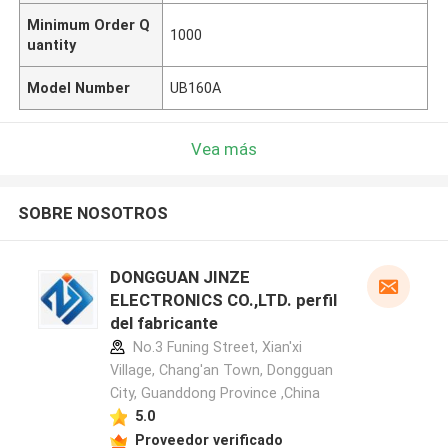
Minimum Order Q
1000
uantity
Model Number
UB160A
Vea más
SOBRE NOSOTROS
DONGGUAN JINZE
ELECTRONICS CO.,LTD. perfil
del fabricante
No.3 Funing Street, Xian'xi
Village, Chang'an Town, Dongguan
City, Guanddong Province ,China
5.0
Proveedor verificado