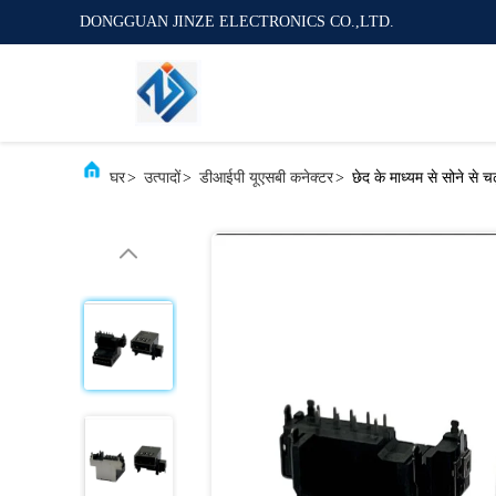
DONGGUAN JINZE ELECTRONICS CO.,LTD.
घर
>
उत्पादों
>
डीआईपी यूएसबी कनेक्टर
>
छेद के माध्यम से सोने से