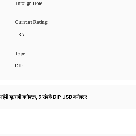
Through Hole
Current Rating:
1.8A
Type:
DIP
ीआईपी यूएसबी कनेक्टर
,
9 संपर्क DIP USB कनेक्टर