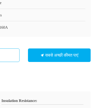
e
s
160A
सबसे अच्छी कीमत पाएं
Insulation Resistance: