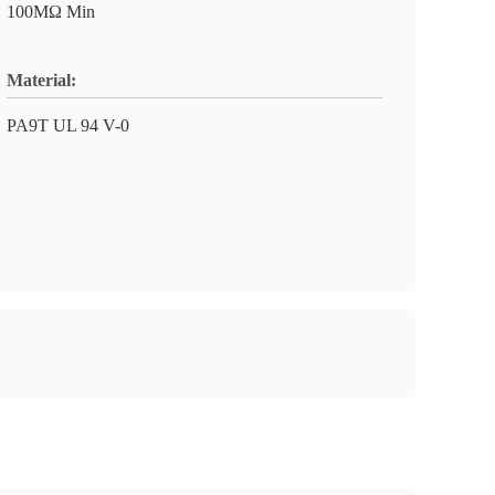
100MΩ Min
Material:
PA9T UL 94 V-0