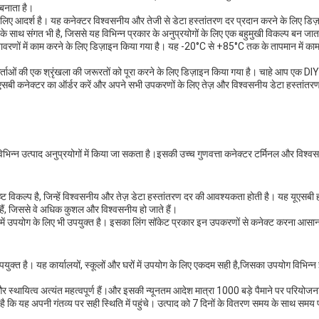
 बनाता है।
लिए आदर्श है। यह कनेक्टर विश्वसनीय और तेजी से डेटा हस्तांतरण दर प्रदान करने के लिए ड
े साथ संगत भी है, जिससे यह विभिन्न प्रकार के अनुप्रयोगों के लिए एक बहुमुखी विकल्प बन जात
ातावरणों में काम करने के लिए डिज़ाइन किया गया है। यह -20°C से +85°C तक के तापमान में क
ाओं की एक श्रृंखला की जरूरतों को पूरा करने के लिए डिज़ाइन किया गया है। चाहे आप एक DIY उ
सबी कनेक्टर का ऑर्डर करें और अपने सभी उपकरणों के लिए तेज़ और विश्वसनीय डेटा हस्तांतरण द
न उत्पाद अनुप्रयोगों में किया जा सकता है।इसकी उच्च गुणवत्ता कनेक्टर टर्मिनल और विश्वस
्ट विकल्प है, जिन्हें विश्वसनीय और तेज़ डेटा हस्तांतरण दर की आवश्यकता होती है। यह यूएसब
 हैं, जिससे वे अधिक कुशल और विश्वसनीय हो जाते हैं।
ोलर में उपयोग के लिए भी उपयुक्त है। इसका लिंग सॉकेट प्रकार इन उपकरणों से कनेक्ट करना आ
्त है। यह कार्यालयों, स्कूलों और घरों में उपयोग के लिए एकदम सही है,जिसका उपयोग विभिन्न इ
 स्थायित्व अत्यंत महत्वपूर्ण हैं।और इसकी न्यूनतम आदेश मात्रा 1000 बड़े पैमाने पर परियोजना
 है कि यह अपनी गंतव्य पर सही स्थिति में पहुंचे। उत्पाद को 7 दिनों के वितरण समय के साथ सम