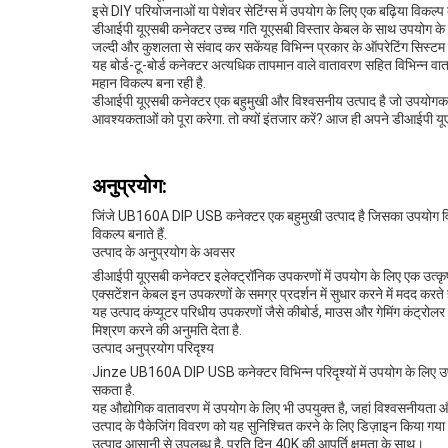
इसे DIY परियोजनाओं या पेशेवर सेटिंग्स में उपयोग के लिए एक बढ़िया विकल्प
डीआईपी यूएसबी कनेक्टर उच्च गति यूएसबी विस्तार केबल के साथ उपयोग के 
जल्दी और कुशलता से संवाद कर सकेंयह विभिन्न प्रकार के ऑपरेटिंग सिस्टम क
यह बोर्ड-टू-बोर्ड कनेक्टर अत्यधिक तापमान वाले वातावरण सहित विभिन्न व
महान विकल्प बना रही है.
डीआईपी यूएसबी कनेक्टर एक बहुमुखी और विश्वसनीय उत्पाद है जो उपयोगकर्त
आवश्यकताओं को पूरा करेगा. तो क्यों इंतजार करें? आज ही अपने डीआईपी यूए
अनुप्रयोग:
जिंजे UB160A DIP USB कनेक्टर एक बहुमुखी उत्पाद है जिसका उपयोग विभिन्
विकल्प बनाते हैं.
उत्पाद के अनुप्रयोग के अवसर
डीआईपी यूएसबी कनेक्टर इलेक्ट्रॉनिक उपकरणों में उपयोग के लिए एक उत्कृष
एक्सटेंशन केबल इन उपकरणों के समग्र प्रदर्शन में सुधार करने में मदद करते
यह उत्पाद कंप्यूटर परिधीय उपकरणों जैसे कीबोर्ड, माउस और गेमिंग कंट्र
मिश्रण करने की अनुमति देता है.
उत्पाद अनुप्रयोग परिदृश्य
Jinze UB160A DIP USB कनेक्टर विभिन्न परिदृश्यों में उपयोग के लिए उपयुक
सकता है.
यह औद्योगिक वातावरण में उपयोग के लिए भी उपयुक्त है, जहां विश्वसनीयता और
उत्पाद के पैकेजिंग विवरण को यह सुनिश्चित करने के लिए डिज़ाइन किया गया
उत्पाद आसानी से उपलब्ध है, प्रति दिन 40K की आपूर्ति क्षमता के साथ।