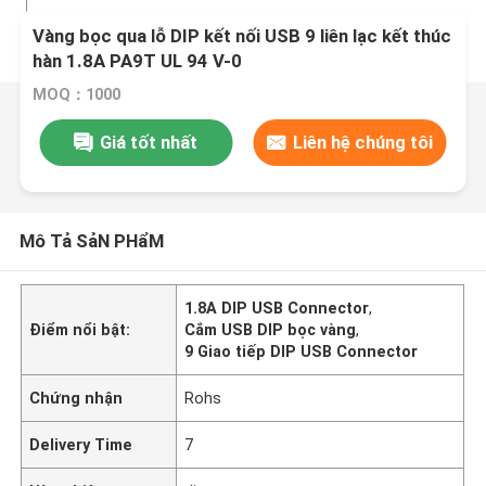
Vàng bọc qua lỗ DIP kết nối USB 9 liên lạc kết thúc
hàn 1.8A PA9T UL 94 V-0
MOQ：1000
Giá tốt nhất
Liên hệ chúng tôi
Mô Tả SảN PHẩM
1.8A DIP USB Connector
,
Điểm nổi bật:
Cắm USB DIP bọc vàng
,
9 Giao tiếp DIP USB Connector
Chứng nhận
Rohs
Delivery Time
7