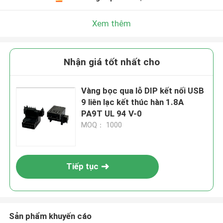
Xem thêm
Nhận giá tốt nhất cho
Vàng bọc qua lỗ DIP kết nối USB
9 liên lạc kết thúc hàn 1.8A
PA9T UL 94 V-0
MOQ： 1000
Tiếp tục
Sản phẩm khuyến cáo