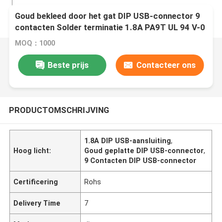
Goud bekleed door het gat DIP USB-connector 9
contacten Solder terminatie 1.8A PA9T UL 94 V-0
MOQ：1000
Beste prijs
Contacteer ons
PRODUCTOMSCHRIJVING
1.8A DIP USB-aansluiting
,
Hoog licht:
Goud geplatte DIP USB-connector
,
9 Contacten DIP USB-connector
Certificering
Rohs
Delivery Time
7