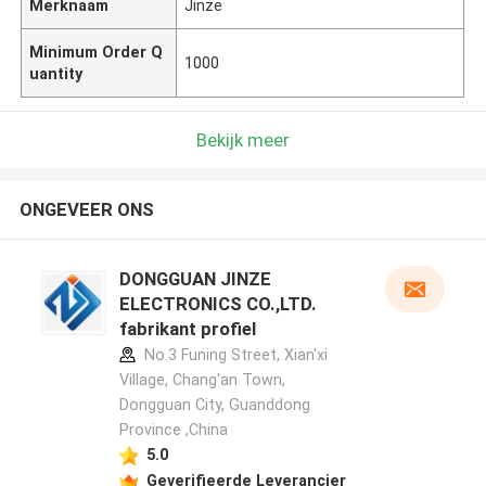
Merknaam
Jinze
Minimum Order Q
1000
uantity
Bekijk meer
ONGEVEER ONS
DONGGUAN JINZE
ELECTRONICS CO.,LTD.
fabrikant profiel
No.3 Funing Street, Xian'xi
Village, Chang'an Town,
Dongguan City, Guanddong
Province ,China
5.0
Geverifieerde Leverancier