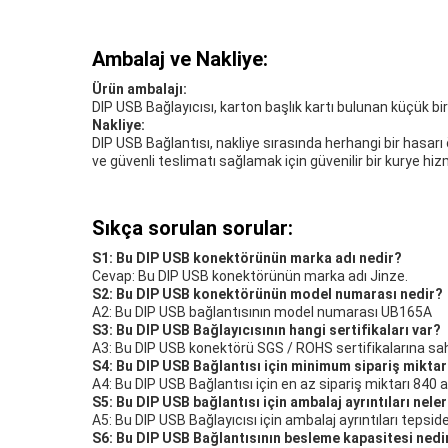
Ambalaj ve Nakliye:
Ürün ambalajı:
DIP USB Bağlayıcısı, karton başlık kartı bulunan küçük bir p
Nakliye:
DIP USB Bağlantısı, nakliye sırasında herhangi bir hasarı
ve güvenli teslimatı sağlamak için güvenilir bir kurye hizm
Sıkça sorulan sorular:
S1: Bu DIP USB konektörünün marka adı nedir?
Cevap: Bu DIP USB konektörünün marka adı Jinze.
S2: Bu DIP USB konektörünün model numarası nedir?
A2: Bu DIP USB bağlantısının model numarası UB165A
S3: Bu DIP USB Bağlayıcısının hangi sertifikaları var?
A3: Bu DIP USB konektörü SGS / ROHS sertifikalarına sahi
S4: Bu DIP USB Bağlantısı için minimum sipariş miktar
A4: Bu DIP USB Bağlantısı için en az sipariş miktarı 840 
S5: Bu DIP USB bağlantısı için ambalaj ayrıntıları nele
A5: Bu DIP USB Bağlayıcısı için ambalaj ayrıntıları tepside
S6: Bu DIP USB Bağlantısının besleme kapasitesi nedi