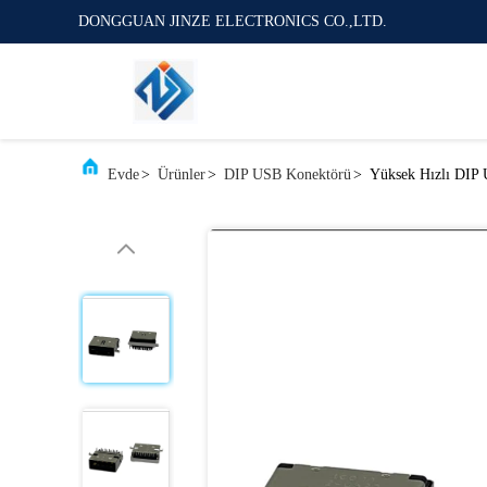
DONGGUAN JINZE ELECTRONICS CO.,LTD.
Evde
>
Ürünler
>
DIP USB Konektörü
>
Yüksek Hızlı DIP 