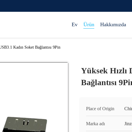
Ev
Ürün
Hakkımızda
USB3.1 Kadın Soket Bağlantısı 9Pin
Yüksek Hızlı 
Bağlantısı 9Pi
Place of Origin
Chi
Marka adı
Jinz