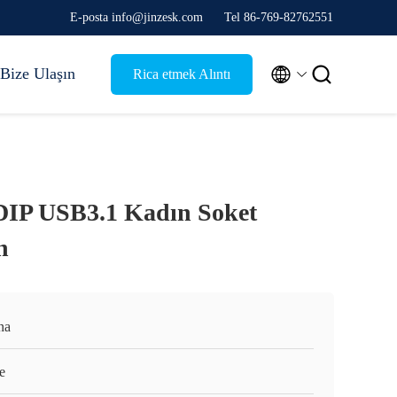
E-posta info@jinzesk.com
Tel 86-769-82762551


Bize Ulaşın
Rica etmek Alıntı
DIP USB3.1 Kadın Soket
n
na
e