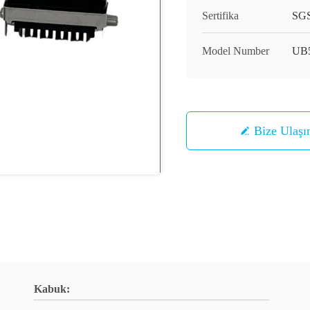
Sertifika
SG
Model Number
UB
Bize Ulaşı
Kabuk: