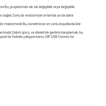
.Bu, projelerinde sık sık değişiklik veya değişiklik
esini sağlar.Zorlu bir endüstriyel ortamda ya da daha
ı bir malzemedir.Bu, konektörün en zorlu koşullarda bile
ntısıdır.Çekim gücü, ve dielektrik gerilimi karşılamak, bu
kişisel bir hobide çalışıyorsanız, DIP USB Connector