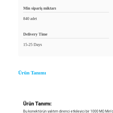
Min sipariş miktarı
840 adet
Delivery Time
15-25 Days
Ürün Tanımı
Ürün Tanımı:
Bu konektörün yalıtım direnci etkileyici bir 1000 MΩ Min'd