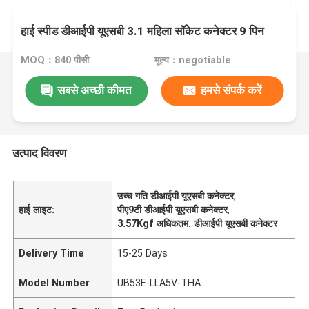
हाई स्पीड डीआईपी यूएसबी 3.1 महिला सॉकेट कनेक्टर 9 पिन
MOQ：840 पीसी
मूल्य：negotiable
सबसे अच्छी कीमत
हमसे संपर्क करें
उत्पाद विवरण
उच्च गति डीआईपी यूएसबी कनेक्टर
,
हाई लाइट:
पीए9टी डीआईपी यूएसबी कनेक्टर
,
3.57Kgf अधिकतम. डीआईपी यूएसबी कनेक्टर
Delivery Time
15-25 Days
Model Number
UB53E-LLA5V-THA