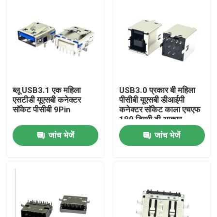
ब्लू USB3.1 एक महिला
USB3.0 प्रकार बी महिला
एसटीडी यूएसबी कनेक्टर
पीसीबी यूएसबी डीआईपी
सॉकेट पीसीबी 9Pin
कनेक्टर सॉकेट काला एचएफ
180 डिग्री टी आकार
जांच भेजें
जांच भेजें
होम
हमारे बारे में
संपर्क