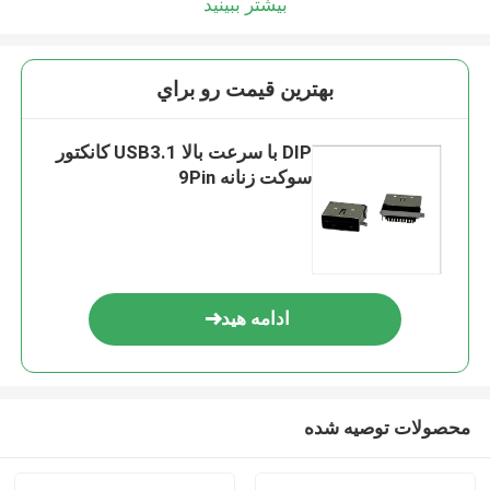
بیشتر ببینید
بهترين قيمت رو براي
DIP با سرعت بالا USB3.1 کانکتور
سوکت زنانه 9Pin
ادامه هید
محصولات توصیه شده