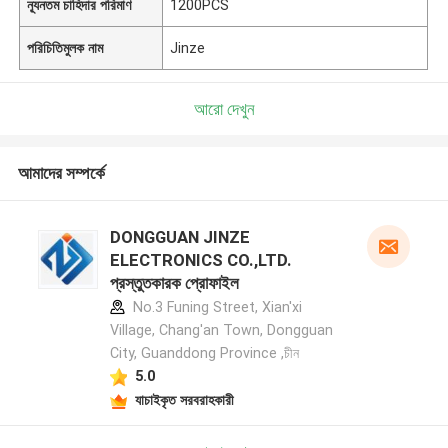
ন্যূনতম চাহিদার পরিমাণ
1200PCS
পরিচিতিমুলক নাম
Jinze
আরো দেখুন
আমাদের সম্পর্কে
DONGGUAN JINZE
ELECTRONICS CO.,LTD.
প্রস্তুতকারক প্রোফাইল
No.3 Funing Street, Xian'xi
Village, Chang'an Town, Dongguan
City, Guanddong Province ,চীন
5.0
যাচাইকৃত সরবরাহকারী