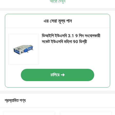
আরো দেখুন
এর সেরা মূল্য পান
ডিআইপি ইউএসবি 3.1 9 পিন সংযোগকারী
সকেট ইউএসবি মহিলা 90 ডিগ্রী
চালিয়ে
প্রস্তাবিত পণ্য