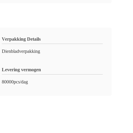
Verpakking Details
Dienbladverpakking
Levering vermogen
80000pcs/dag