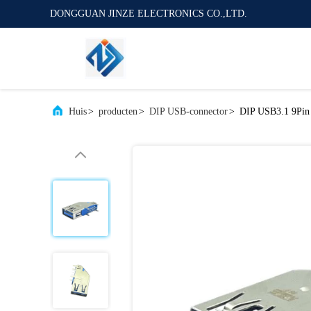
DONGGUAN JINZE ELECTRONICS CO.,LTD.
Huis
>
producten
>
DIP USB-connector
>
DIP USB3.1 9Pin 