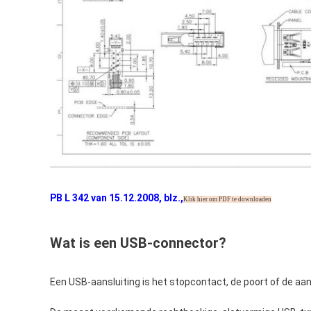
PB L 342 van 15.12.2008, blz.
,
Klik hier om PDF te downloaden
Wat is een USB-connector?
Een USB-aansluiting is het stopcontact, de poort of de aa