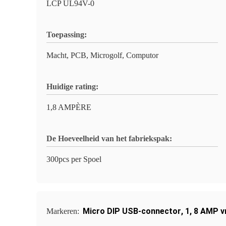
LCP UL94V-0
Toepassing:
Macht, PCB, Microgolf, Computor
Huidige rating:
1,8 AMPÈRE
De Hoeveelheid van het fabriekspak:
300pcs per Spoel
Micro DIP USB-connector
,
1
,
8 AMP v
Markeren: