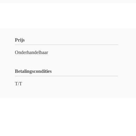
Prijs
Onderhandelbaar
Betalingscondities
T/T