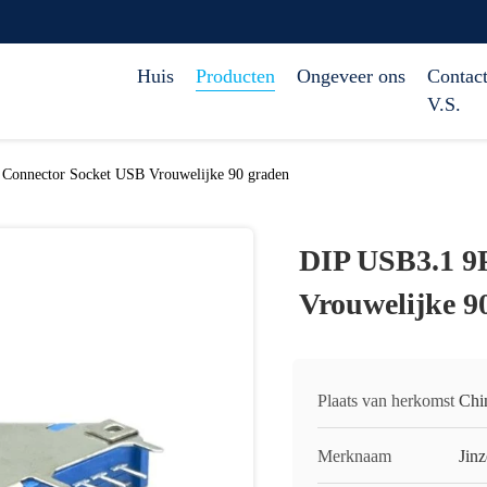
Huis
Producten
Ongeveer ons
Contact
V.S.
Connector Socket USB Vrouwelijke 90 graden
DIP USB3.1 9
Vrouwelijke 9
Plaats van herkomst
Chi
Merknaam
Jinz