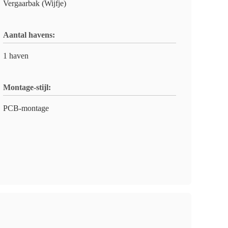
Vergaarbak (Wijfje)
Aantal havens:
1 haven
Montage-stijl:
PCB-montage