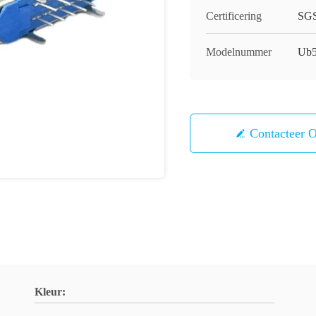
Certificering
SG
Modelnummer
Ub5
Contacteer 
Kleur: