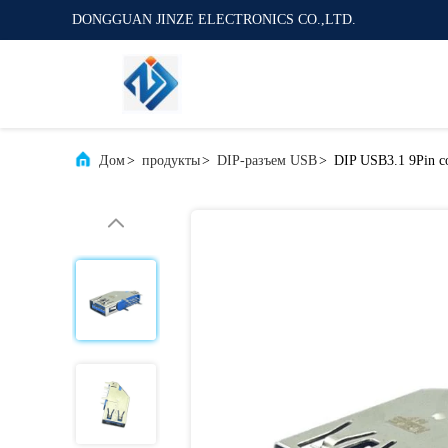
DONGGUAN JINZE ELECTRONICS CO.,LTD.
Дом
>
продукты
>
DIP-разъем USB
>
DIP USB3.1 9Pin с