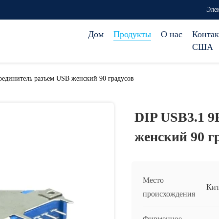
Эле
Дом
Продукты
О нас
Контак
США
оединитель разъем USB женский 90 градусов
DIP USB3.1 9
женский 90 г
Место
Кит
происхождения
Фирменное