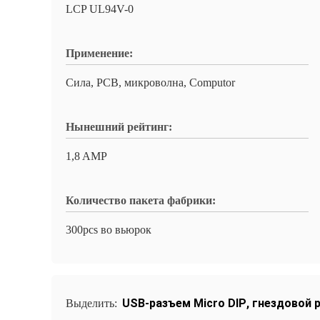
LCP UL94V-0
Применение:
Сила, PCB, микроволна, Computor
Нынешний рейтинг:
1,8 AMP
Количество пакета фабрики:
300pcs во вьюрок
USB-разъем Micro DIP
,
гнездовой р
Выделить: