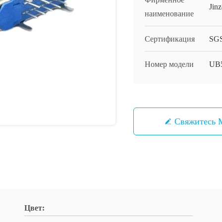
Jinz
наименование
Сертификация
SG
Номер модели
UB
Свяжитесь
Цвет: