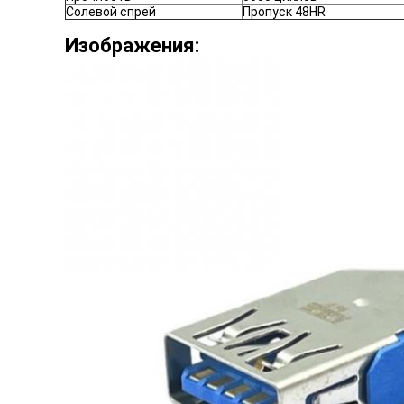
Солевой спрей
Пропуск 48HR
Изображения: