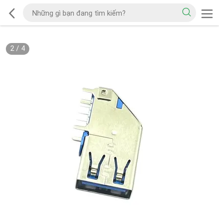
2
/
4