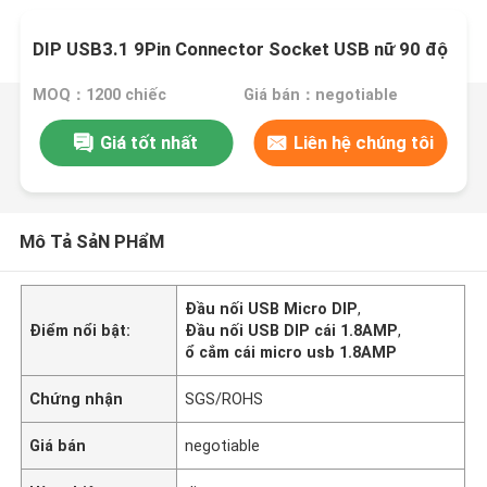
DIP USB3.1 9Pin Connector Socket USB nữ 90 độ
MOQ：1200 chiếc
Giá bán：negotiable
Giá tốt nhất
Liên hệ chúng tôi
Mô Tả SảN PHẩM
Đầu nối USB Micro DIP
,
Điểm nổi bật:
Đầu nối USB DIP cái 1.8AMP
,
ổ cắm cái micro usb 1.8AMP
Chứng nhận
SGS/ROHS
Giá bán
negotiable