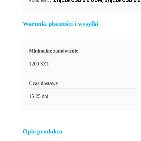
Złącze USB 2.0 ODM
,
złącze USB 2.
Podkreślić:
Warunki płatności i wysyłki
Minimalne zamówienie
1200 SZT
Czas dostawy
15-25 dni
Opis produktu