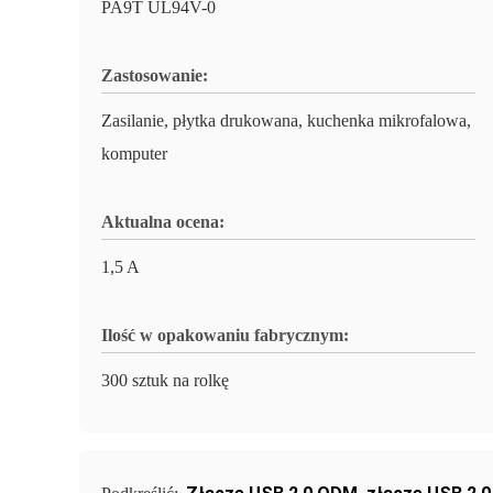
PA9T UL94V-0
Zastosowanie:
Zasilanie, płytka drukowana, kuchenka mikrofalowa,
komputer
Aktualna ocena:
1,5 A
Ilość w opakowaniu fabrycznym:
300 sztuk na rolkę