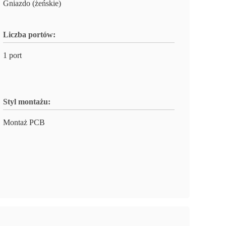
Gniazdo (żeńskie)
Liczba portów:
1 port
Styl montażu:
Montaż PCB