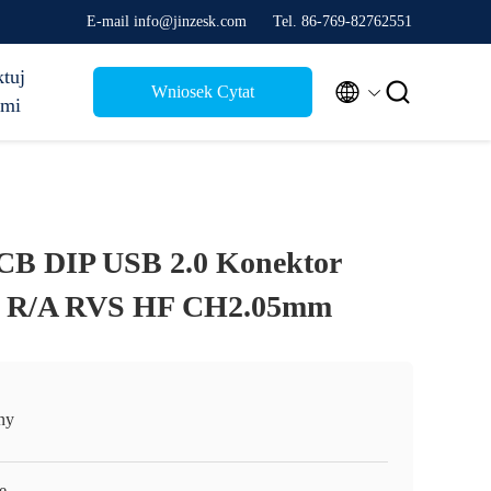
E-mail info@jinzesk.com
Tel. 86-769-82762551
tuj


Wniosek Cytat
ami
B DIP USB 2.0 Konektor
B R/A RVS HF CH2.05mm
ny
e