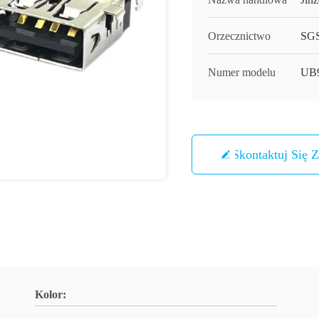
Orzecznictwo
SG
Numer modelu
UB
Skontaktuj Się 
Kolor: