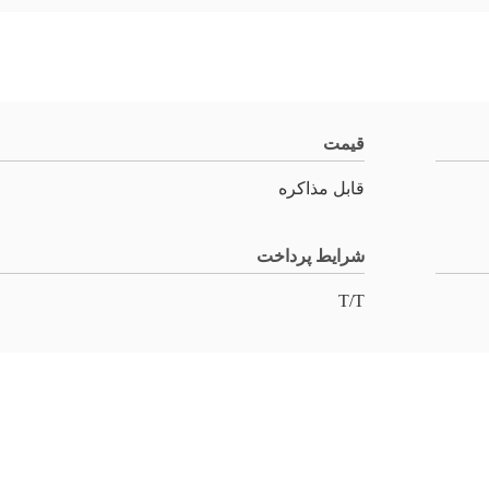
قیمت
قابل مذاکره
شرایط پرداخت
T/T