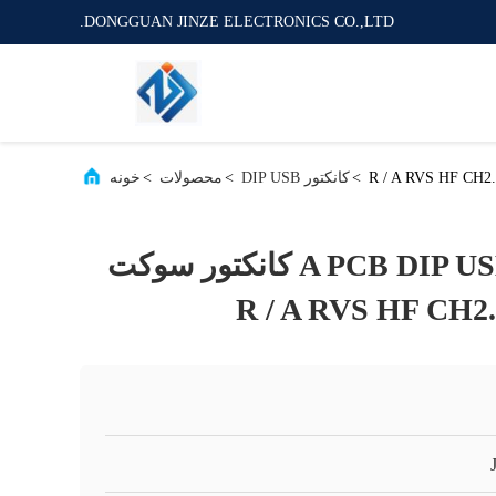
DONGGUAN JINZE ELECTRONICS CO.,LTD.
>
کانکتور DIP USB
>
محصولات
>
خونه
OEM نوع A PCB DIP USB 2.0 کانکتور سوکت