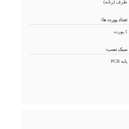
ظرف (زنانه)
تعداد پورت ها:
1 پورت
سبک نصب:
پایه PCB