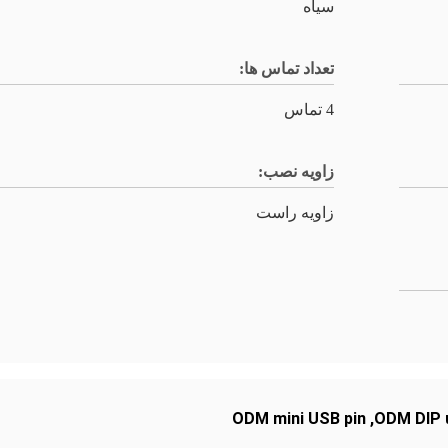
سیاه
تعداد تماس ها:
4 تماس
زاویه نصب:
زاویه راست
ODM mini USB pin
,