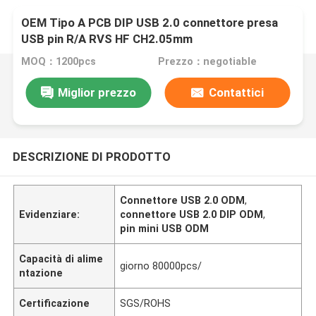
OEM Tipo A PCB DIP USB 2.0 connettore presa
USB pin R/A RVS HF CH2.05mm
MOQ：1200pcs
Prezzo：negotiable
Miglior prezzo
Contattici
DESCRIZIONE DI PRODOTTO
Connettore USB 2.0 ODM
,
Evidenziare:
connettore USB 2.0 DIP ODM
,
pin mini USB ODM
Capacità di alime
giorno 80000pcs/
ntazione
Certificazione
SGS/ROHS