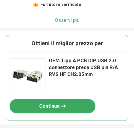
Fornitore verificato
Osservi più
Ottieni il miglior prezzo per
OEM Tipo A PCB DIP USB 2.0
connettore presa USB pin R/A
RVS HF CH2.05mm
Continua