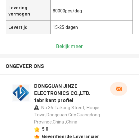
Levering
80000pcs/dag
vermogen
Levertijd
15-25 dagen
Bekijk meer
ONGEVEER ONS
DONGGUAN JINZE
ELECTRONICS CO.,LTD.
fabrikant profiel
No.36 Taikang Street, Houjie
Town,Dongguan City,Guangdong
Province,China ,China
5.0
Geverifieerde Leverancier