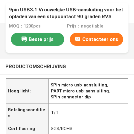
9pin USB3.1 Vrouwelijke USB-aansluiting voor het
opladen van een stopcontact 90 graden RVS
MOQ：1200pcs
Prijs：negotiable
Beste prijs
Contacteer ons
PRODUCTOMSCHRIJVING
9Pin micro usb-aansluiting
,
Hoog licht:
PA9T micro usb-aansluiting
,
9Pin connector dip
Betalingsconditie
T/T
s
Certificering
SGS/ROHS