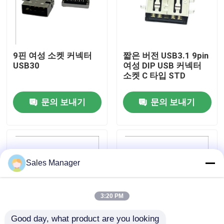
공장 여행
9핀 여성 소켓 커넥터
짧은 버전 USB3.1 9pin
품질 관리
USB30
여성 DIP USB 커넥터
소켓 C 타입 STD
연락주세요
문의 보내기
문의 보내기
인용문을 요구하세요
딥 USB 커넥터
Sales Manager
USB 소켓 커넥터
3:20 PM
USB 유형 C 커넥터
Good day, what product are you looking 