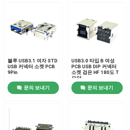
블루 USB3.1 여자 STD
USB3.0 타입 B 여성
USB 커넥터 소켓 PCB
PCB USB DIP 커넥터
9Pin
소켓 검은 HF 180도 T
모양
문의 보내기
문의 보내기
집
제품
우리에 대하여