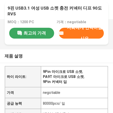
9핀 USB3.1 여성 USB 소켓 충전 커넥터 디프 90도
RVS
MOQ：1200 PC
가격：negotiable
저희에게 연락하십
최고의 가격
시오
제품 설명
9Pin 마이크로 USB 소켓
,
하이 라이트:
PA9T 마이크로 USB 소켓
,
9Pin 커넥터 딥
가격
negotiable
공급 능력
80000pcs/ 일