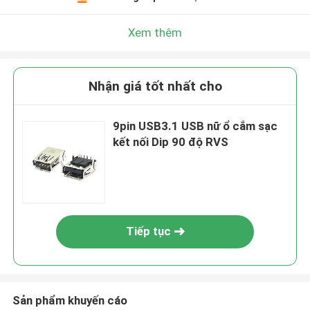
Xem thêm
Nhận giá tốt nhất cho
9pin USB3.1 USB nữ ổ cắm sạc
kết nối Dip 90 độ RVS
Tiếp tục
Sản phẩm khuyến cáo