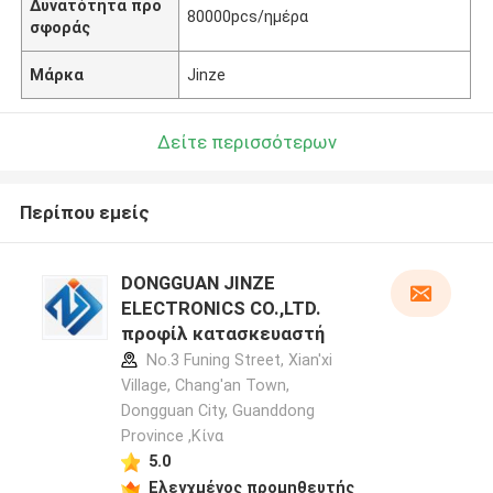
Δυνατότητα προ
80000pcs/ημέρα
σφοράς
Μάρκα
Jinze
Δείτε περισσότερων
Περίπου εμείς
DONGGUAN JINZE
ELECTRONICS CO.,LTD.
προφίλ κατασκευαστή
No.3 Funing Street, Xian'xi
Village, Chang'an Town,
Dongguan City, Guanddong
Province ,Κίνα
5.0
Ελεγχμένος προμηθευτής