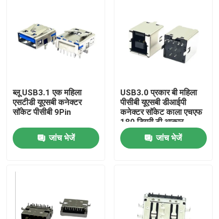
ब्लू USB3.1 एक महिला
USB3.0 प्रकार बी महिला
एसटीडी यूएसबी कनेक्टर
पीसीबी यूएसबी डीआईपी
सॉकेट पीसीबी 9Pin
कनेक्टर सॉकेट काला एचएफ
180 डिग्री टी आकार
जांच भेजें
जांच भेजें
घर
उत्पाद
हमारे बारे में