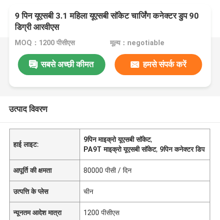
9 पिन यूएसबी 3.1 महिला यूएसबी सॉकेट चार्जिंग कनेक्टर डुप 90
डिग्री आरवीएस
MOQ：1200 पीसीएस
मूल्य：negotiable
सबसे अच्छी कीमत
हमसे संपर्क करें
उत्पाद विवरण
9पिन माइक्रो यूएसबी सॉकेट
,
हाई लाइट:
PA9T माइक्रो यूएसबी सॉकेट
,
9पिन कनेक्टर डिप
आपूर्ति की क्षमता
80000 पीसी / दिन
उत्पत्ति के प्लेस
चीन
न्यूनतम आदेश मात्रा
1200 पीसीएस