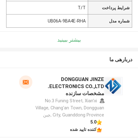
شرایط پرداخت
T/T
شماره مدل
UB06A-9BA4E-RHA
بیشتر ببینید
دربارهی ما
DONGGUAN JINZE
ELECTRONICS CO.,LTD.
مشخصات سازنده
No.3 Funing Street, Xian'xi
Village, Chang'an Town, Dongguan
City, Guanddong Province ,چین
5.0
کننده تایید شده