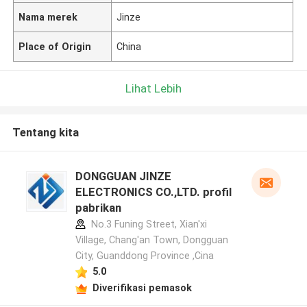
Nama merek
Jinze
Place of Origin
China
Lihat Lebih
Tentang kita
DONGGUAN JINZE
ELECTRONICS CO.,LTD. profil
pabrikan
No.3 Funing Street, Xian'xi
Village, Chang'an Town, Dongguan
City, Guanddong Province ,Cina
5.0
Diverifikasi pemasok