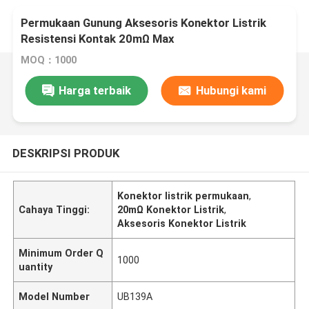
Permukaan Gunung Aksesoris Konektor Listrik
Resistensi Kontak 20mΩ Max
MOQ：1000
Harga terbaik
Hubungi kami
DESKRIPSI PRODUK
Konektor listrik permukaan
,
Cahaya Tinggi:
20mΩ Konektor Listrik
,
Aksesoris Konektor Listrik
Minimum Order Q
1000
uantity
Model Number
UB139A