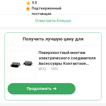
5.0
Подтверженный
поставщик
Осмотрите больше
Получить лучшую цену для
Поверхностный монтаж
электрического соединителя
Аксессуары Контактное
сопротивление 20mΩ Макс
MOQ： 1000
Продолжать