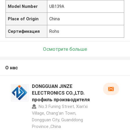
Model Number
UB139A
Place of Origin
China
Сертификация
Rohs
Осмотрите больше
О нас
DONGGUAN JINZE
ELECTRONICS CO.,LTD.
профиль производителя
No.3 Funing Street, Xian'xi
Village, Chang'an Town,
Dongguan City, Guanddong
Province ,China