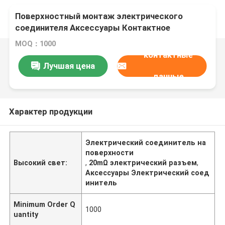
Поверхностный монтаж электрического
соединителя Аксессуары Контактное
сопротивление 20mΩ Макс
MOQ：1000
контактные
Лучшая цена
данные
Характер продукции
Электрический соединитель на
поверхности
Высокий свет:
,
20mΩ электрический разъем
,
Аксессуары Электрический соед
инитель
Minimum Order Q
1000
uantity