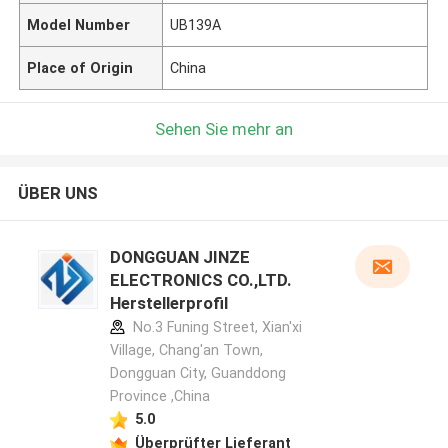
Model Number
UB139A
Place of Origin
China
Sehen Sie mehr an
ÜBER UNS
DONGGUAN JINZE
ELECTRONICS CO.,LTD.
Herstellerprofil
No.3 Funing Street, Xian'xi
Village, Chang'an Town,
Dongguan City, Guanddong
Province ,China
5.0
Überprüfter Lieferant