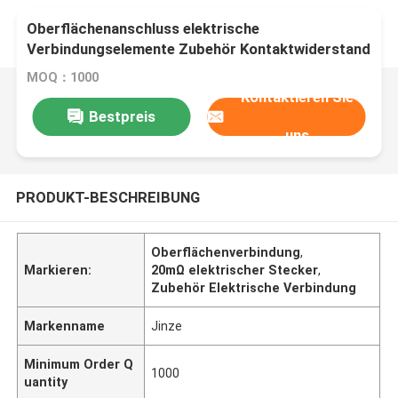
Oberflächenanschluss elektrische
Verbindungselemente Zubehör Kontaktwiderstand
20mΩ Max
MOQ：1000
Kontaktieren Sie
Bestpreis
uns
PRODUKT-BESCHREIBUNG
Oberflächenverbindung
,
Markieren:
20mΩ elektrischer Stecker
,
Zubehör Elektrische Verbindung
Markenname
Jinze
Minimum Order Q
1000
uantity