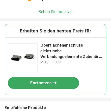
Sehen Sie mehr an
Erhalten Sie den besten Preis für
Oberflächenanschluss
elektrische
Verbindungselemente Zubehör
Kontaktwiderstand 20mΩ Max
MOQ： 1000
Fortsetzen
Empfohlene Produkte