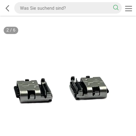
2
/
6