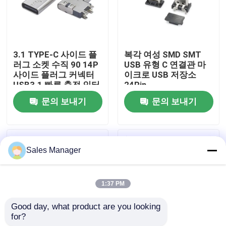
제품 소개
3.1 TYPE-C 사이드 플
복각 여성 SMD SMT
딥 USB 커넥터
러그 소켓 수직 90 14P
USB 유형 C 연결관 마
사이드 플러그 커넥터
이크로 USB 저장소
USB3.1 빠른 충전 인터
24Pin
USB 소켓 커넥터
페이스
문의 보내기
문의 보내기
USB 유형 C 커넥터
Sales Manager
DP 소켓 커넥터
1:37 PM
마이크로 HDMI 소켓
Good day, what product are you looking 
for?
RJ45 암 커넥터 소켓