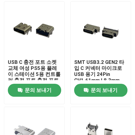
USB C 충전 포트 소켓
SMT USB3.2 GEN2 타
교체 여성 PS5용 플레
입 C 커넥터 마이크로
이 스테이션 5용 컨트롤
USB 용기 24Pin
러 충전 포트 충전 포트
CH1.61mm L8.3mm
문의 보내기
문의 보내기
홈
회사 소개
접촉