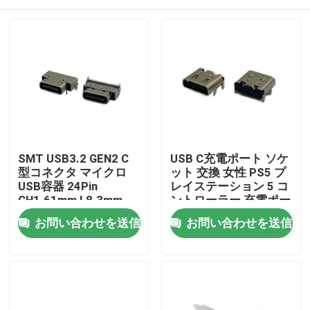
SMT USB3.2 GEN2 C
USB C充電ポート ソケ
型コネクタ マイクロ
ット 交換 女性 PS5 プ
USB容器 24Pin
レイステーション 5 コ
CH1.61mm L8.3mm
ントローラー 充電ポー
ト
家
お問い合わせを送信
お問い合わせを送信
製品
私達について