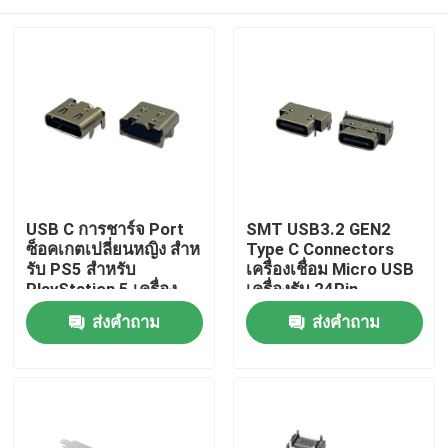
USB C การชาร์จ Port
SMT USB3.2 GEN2
ซ็อคเกตเปลี่ยนหญิง สําห
Type C Connectors
รับ PS5 สําหรับ
เครื่องเชื่อม Micro USB
PlayStation 5 เครื่อง
เครื่องรับ 24Pin
ควบคุมชาร์จชาร์จ Port
CH1.61mm L8.3mm
บ้าน
ส่งคำถาม
ส่งคำถาม
เกี่ยวกับเรา
รายชื่อผู้ติดต่อ