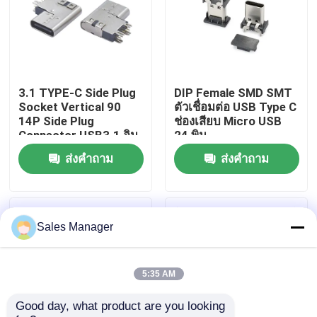
ผลิตภัณฑ์
ขั้วต่อ USB DIP
3.1 TYPE-C Side Plug
DIP Female SMD SMT
Socket Vertical 90
ตัวเชื่อมต่อ USB Type C
14P Side Plug
ช่องเสียบ Micro USB
ช่องเสียบ USB
Connector USB3.1 อิน
24 พิน
เตอร์เฟซชาร์จเร็ว
ส่งคำถาม
ส่งคำถาม
ขั้วต่อ USB Type C
ขั้วต่อซ็อกเก็ต DP
Sales Manager
ช่องเสียบไมโคร HDMI
5:35 AM
Good day, what product are you looking 
ซ็อกเก็ตขั้วต่อตัวเมีย RJ45